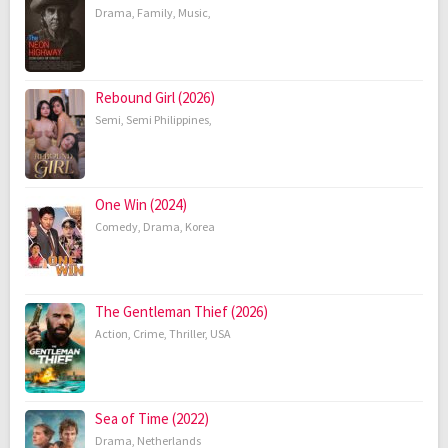
Drama
,
Family
,
Music
,
Rebound Girl (2026)
Semi
,
Semi Philippines
,
One Win (2024)
Comedy
,
Drama
,
Korea
The Gentleman Thief (2026)
Action
,
Crime
,
Thriller
,
USA
Sea of Time (2022)
Drama
,
Netherlands