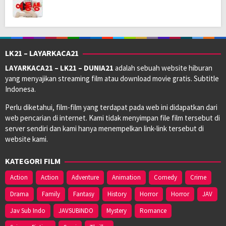
LK21 – LAYARKACA21
LAYARKACA21 – LK21 – DUNIA21
adalah sebuah website hiburan
yang menyajikan streaming film atau download movie gratis. Subtitle
Indonesa.
Perlu diketahui, film-film yang terdapat pada web ini didapatkan dari
web pencarian di internet. Kami tidak menyimpan file film tersebut di
server sendiri dan kami hanya menempelkan link-link tersebut di
website kami.
KATEGORI FILM
Action
Action
Adventure
Animation
Comedy
Crime
Drama
Family
Fantasy
History
Horror
Horror
JAV
Jav Sub Indo
JAVSUBINDO
Mystery
Romance