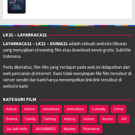
LK21 – LAYARKACA21
LAYARKACA21 – LK21 – DUNIA21
adalah sebuah website hiburan
yang menyajikan streaming film atau download movie gratis. Subtitle
Indonesa.
Perlu diketahui, film-film yang terdapat pada web ini didapatkan dari
web pencarian di internet. Kami tidak menyimpan file film tersebut di
server sendiri dan kami hanya menempelkan link-link tersebut di
website kami.
KATEGORI FILM
Action
Action
Adventure
Animation
Comedy
Crime
Drama
Family
Fantasy
History
Horror
Horror
JAV
Jav Sub Indo
JAVSUBINDO
Mystery
Romance