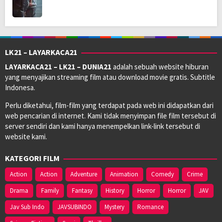
LK21 – LAYARKACA21
LAYARKACA21 – LK21 – DUNIA21
adalah sebuah website hiburan
yang menyajikan streaming film atau download movie gratis. Subtitle
Indonesa.
Perlu diketahui, film-film yang terdapat pada web ini didapatkan dari
web pencarian di internet. Kami tidak menyimpan file film tersebut di
server sendiri dan kami hanya menempelkan link-link tersebut di
website kami.
KATEGORI FILM
Action
Action
Adventure
Animation
Comedy
Crime
Drama
Family
Fantasy
History
Horror
Horror
JAV
Jav Sub Indo
JAVSUBINDO
Mystery
Romance