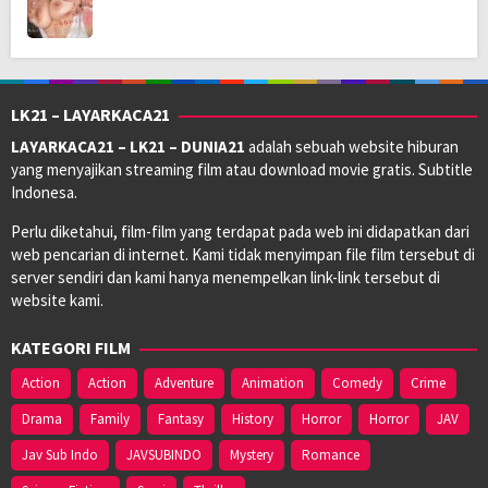
LK21 – LAYARKACA21
LAYARKACA21 – LK21 – DUNIA21
adalah sebuah website hiburan
yang menyajikan streaming film atau download movie gratis. Subtitle
Indonesa.
Perlu diketahui, film-film yang terdapat pada web ini didapatkan dari
web pencarian di internet. Kami tidak menyimpan file film tersebut di
server sendiri dan kami hanya menempelkan link-link tersebut di
website kami.
KATEGORI FILM
Action
Action
Adventure
Animation
Comedy
Crime
Drama
Family
Fantasy
History
Horror
Horror
JAV
Jav Sub Indo
JAVSUBINDO
Mystery
Romance