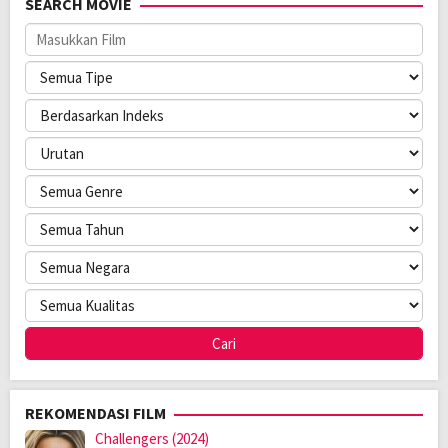
SEARCH MOVIE
Pemain:
Arron Villaflor
,
Benz Sangalang
,
Marco Gallo
REKOMENDASI FILM
Challengers (2024)