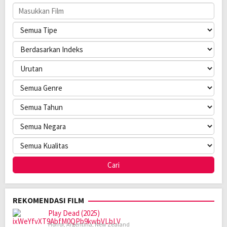
REKOMENDASI FILM
Play Dead (2025)
Horror
,
Argentina
,
New Zealand