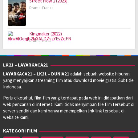
Street Flow 2 (2023)
Drama
,
France
Kingmaker (2022)
Drama
,
Korea
LK21 – LAYARKACA21
LAYARKACA21 – LK21 – DUNIA21
adalah sebuah website hiburan
yang menyajikan streaming film atau download movie gratis. Subtitle
Indonesa.
Perlu diketahui, film-film yang terdapat pada web ini didapatkan dari
web pencarian di internet. Kami tidak menyimpan file film tersebut di
server sendiri dan kami hanya menempelkan link-link tersebut di
website kami.
KATEGORI FILM