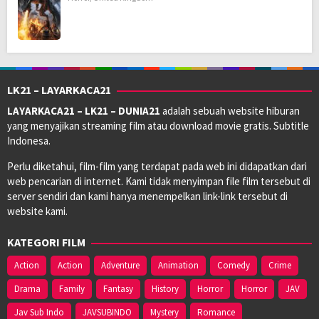
LK21 – LAYARKACA21
LAYARKACA21 – LK21 – DUNIA21
adalah sebuah website hiburan
yang menyajikan streaming film atau download movie gratis. Subtitle
Indonesa.
Perlu diketahui, film-film yang terdapat pada web ini didapatkan dari
web pencarian di internet. Kami tidak menyimpan file film tersebut di
server sendiri dan kami hanya menempelkan link-link tersebut di
website kami.
KATEGORI FILM
Action
Action
Adventure
Animation
Comedy
Crime
Drama
Family
Fantasy
History
Horror
Horror
JAV
Jav Sub Indo
JAVSUBINDO
Mystery
Romance