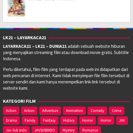
LK21 – LAYARKACA21
LAYARKACA21 – LK21 – DUNIA21
adalah sebuah website hiburan
yang menyajikan streaming film atau download movie gratis. Subtitle
Indonesa.
Perlu diketahui, film-film yang terdapat pada web ini didapatkan dari
web pencarian di internet. Kami tidak menyimpan file film tersebut di
server sendiri dan kami hanya menempelkan link-link tersebut di
website kami.
KATEGORI FILM
Action
Action
Adventure
Animation
Comedy
Crime
Drama
Family
Fantasy
History
Horror
Horror
JAV
Jav Sub Indo
JAVSUBINDO
Mystery
Romance