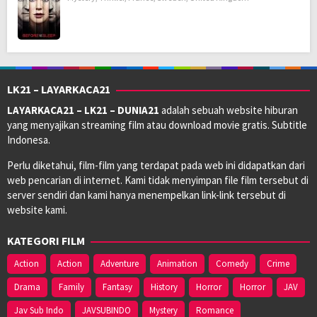
LK21 – LAYARKACA21
LAYARKACA21 – LK21 – DUNIA21
adalah sebuah website hiburan
yang menyajikan streaming film atau download movie gratis. Subtitle
Indonesa.
Perlu diketahui, film-film yang terdapat pada web ini didapatkan dari
web pencarian di internet. Kami tidak menyimpan file film tersebut di
server sendiri dan kami hanya menempelkan link-link tersebut di
website kami.
KATEGORI FILM
Action
Action
Adventure
Animation
Comedy
Crime
Drama
Family
Fantasy
History
Horror
Horror
JAV
Jav Sub Indo
JAVSUBINDO
Mystery
Romance