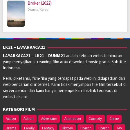
Broker (2022)
Drama
,
Korea
LK21 – LAYARKACA21
LAYARKACA21 – LK21 – DUNIA21
adalah sebuah website hiburan
yang menyajikan streaming film atau download movie gratis. Subtitle
Indonesa.
Perlu diketahui, film-film yang terdapat pada web ini didapatkan dari
web pencarian di internet. Kami tidak menyimpan file film tersebut di
server sendiri dan kami hanya menempelkan link-link tersebut di
website kami.
KATEGORI FILM
Action
Action
Adventure
Animation
Comedy
Crime
Drama
Family
Fantasy
History
Horror
Horror
JAV