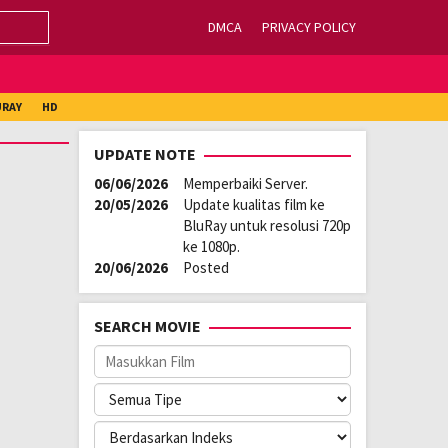
DMCA
PRIVACY POLICY
URAY
HD
UPDATE NOTE
06/06/2026
Memperbaiki Server.
20/05/2026
Update kualitas film ke
BluRay untuk resolusi 720p
ke 1080p.
20/06/2026
Posted
SEARCH MOVIE