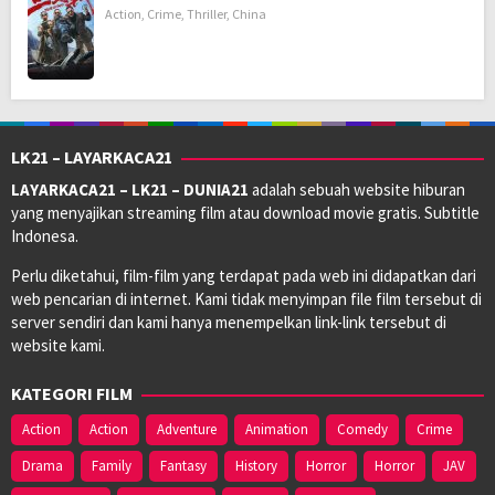
Action
,
Crime
,
Thriller
,
China
LK21 – LAYARKACA21
LAYARKACA21 – LK21 – DUNIA21
adalah sebuah website hiburan
yang menyajikan streaming film atau download movie gratis. Subtitle
Indonesa.
Perlu diketahui, film-film yang terdapat pada web ini didapatkan dari
web pencarian di internet. Kami tidak menyimpan file film tersebut di
server sendiri dan kami hanya menempelkan link-link tersebut di
website kami.
KATEGORI FILM
Action
Action
Adventure
Animation
Comedy
Crime
Drama
Family
Fantasy
History
Horror
Horror
JAV