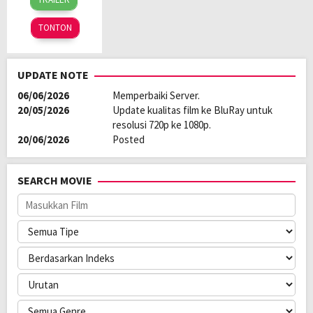
Sep
Goldberg
2023
TONTON
UPDATE NOTE
06/06/2026
Memperbaiki Server.
20/05/2026
Update kualitas film ke BluRay untuk
resolusi 720p ke 1080p.
20/06/2026
Posted
SEARCH MOVIE