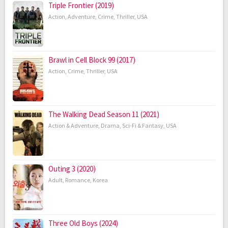
Triple Frontier (2019)
Action
,
Adventure
,
Crime
,
Thriller
,
USA
Brawl in Cell Block 99 (2017)
Action
,
Crime
,
Thriller
,
USA
The Walking Dead Season 11 (2021)
Action & Adventure
,
Drama
,
Sci-Fi & Fantasy
,
USA
Outing 3 (2020)
Adult
,
Romance
,
Korea
Three Old Boys (2024)