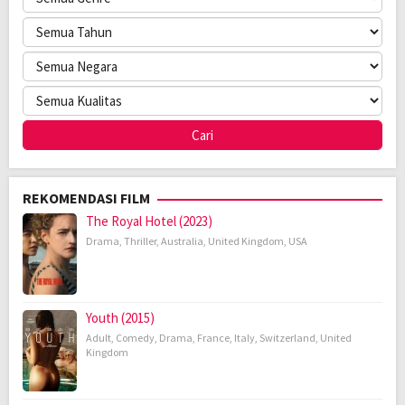
REKOMENDASI FILM
The Royal Hotel (2023)
Drama
,
Thriller
,
Australia
,
United Kingdom
,
USA
Youth (2015)
Adult
,
Comedy
,
Drama
,
France
,
Italy
,
Switzerland
,
United
Kingdom