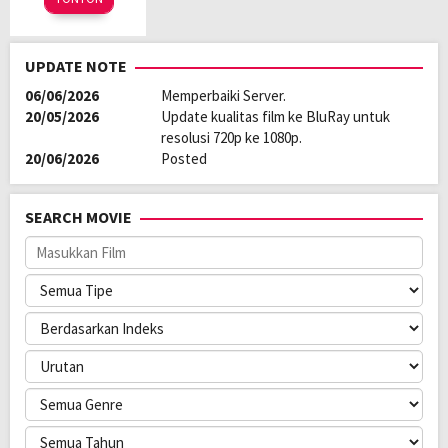
Oct
Chang-
2022
se
UPDATE NOTE
06/06/2026
Memperbaiki Server.
20/05/2026
Update kualitas film ke BluRay untuk
resolusi 720p ke 1080p.
20/06/2026
Posted
SEARCH MOVIE