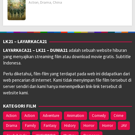
Action
,
Drama
,
China
LK21 – LAYARKACA21
LAYARKACA21 – LK21 – DUNIA21
adalah sebuah website hiburan
yang menyajikan streaming film atau download movie gratis. Subtitle
Indonesa.
Perlu diketahui, film-film yang terdapat pada web ini didapatkan dari
web pencarian di internet. Kami tidak menyimpan file film tersebut di
server sendiri dan kami hanya menempelkan link-link tersebut di
website kami.
KATEGORI FILM
Action
Action
Adventure
Animation
Comedy
Crime
Drama
Family
Fantasy
History
Horror
Horror
JAV