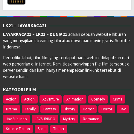
LK21 – LAYARKACA21
LAYARKACA21 – LK21 – DUNIA21
adalah sebuah website hiburan
yang menyajikan streaming film atau download movie gratis. Subtitle
Indonesa.
Perlu diketahui, film-film yang terdapat pada web ini didapatkan dari
web pencarian di internet. Kami tidak menyimpan file film tersebut di
server sendiri dan kami hanya menempelkan link-link tersebut di
website kami.
KATEGORI FILM
Action
Action
Adventure
Animation
Comedy
Crime
Drama
Family
Fantasy
History
Horror
Horror
JAV
Jav Sub Indo
JAVSUBINDO
Mystery
Romance
Science Fiction
Semi
Thriller