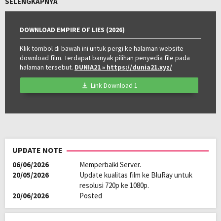
SELENGKAPNYA
Oleh:
LAYARKACA21
Diposting
Juli 7, 2026
DOWNLOAD EMPIRE OF LIES (2026)
pada:
Tagline:
Just because you’re paranoid… doesn’t
mean they’re not out to get you.
Klik tombol di bawah ini untuk pergi ke halaman website
download film. Terdapat banyak pilihan penyedia file pada
Genre:
Drama
,
Thriller
halaman tersebut.
DUNIA21
» https://dunia21.xyz/
Tahun:
2026
Durasi:
73 Min
Link Download 1
Negara:
United Kingdom
Rilis:
27 Mar 2026
Bahasa:
English
Direksi:
Matthew Hope
Pemain:
Joseph Millson
,
Natalie Spence
UPDATE NOTE
06/06/2026
Memperbaiki Server.
20/05/2026
Update kualitas film ke BluRay untuk
resolusi 720p ke 1080p.
20/06/2026
Posted