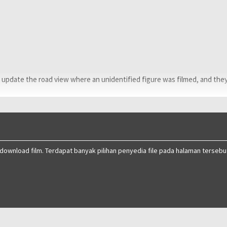
o update the road view where an unidentified figure was filmed, and the
 download film. Terdapat banyak pilihan penyedia file pada halaman tersebu