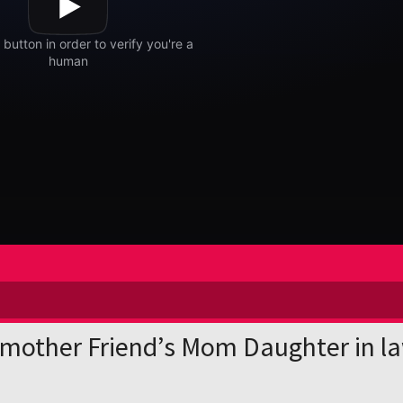
epmother Friend’s Mom Daughter in l