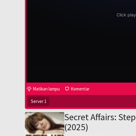
Matikan lampu
Komentar
Server 1
Secret Affairs: St
(2025)