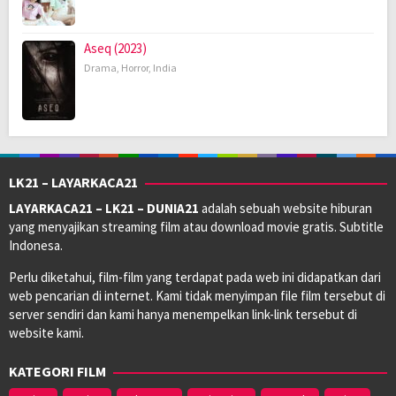
Aseq (2023)
Drama
,
Horror
,
India
LK21 – LAYARKACA21
LAYARKACA21 – LK21 – DUNIA21
adalah sebuah website hiburan
yang menyajikan streaming film atau download movie gratis. Subtitle
Indonesa.
Perlu diketahui, film-film yang terdapat pada web ini didapatkan dari
web pencarian di internet. Kami tidak menyimpan file film tersebut di
server sendiri dan kami hanya menempelkan link-link tersebut di
website kami.
KATEGORI FILM