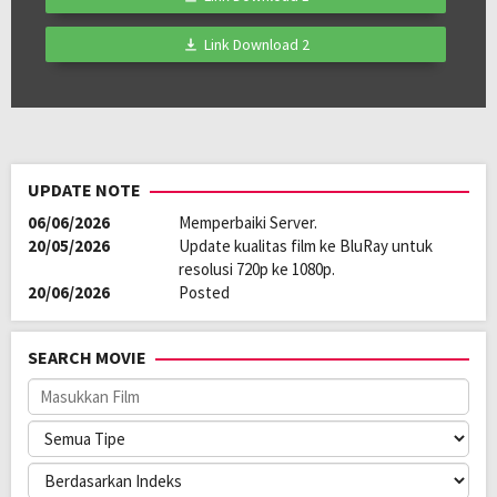
Direksi:
Christopher Novabos
Pemain:
Aerol Carmelo
,
Ashley Lopez
,
Jamilla Obispo
Link Download 2
UPDATE NOTE
06/06/2026
Memperbaiki Server.
20/05/2026
Update kualitas film ke BluRay untuk
resolusi 720p ke 1080p.
20/06/2026
Posted
SEARCH MOVIE