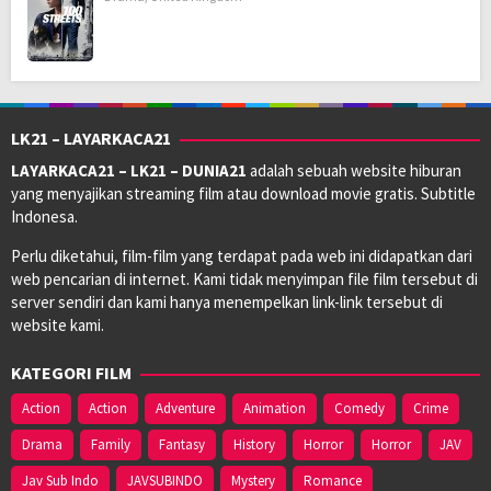
LK21 – LAYARKACA21
LAYARKACA21 – LK21 – DUNIA21
adalah sebuah website hiburan
yang menyajikan streaming film atau download movie gratis. Subtitle
Indonesa.
Perlu diketahui, film-film yang terdapat pada web ini didapatkan dari
web pencarian di internet. Kami tidak menyimpan file film tersebut di
server sendiri dan kami hanya menempelkan link-link tersebut di
website kami.
KATEGORI FILM
Action
Action
Adventure
Animation
Comedy
Crime
Drama
Family
Fantasy
History
Horror
Horror
JAV
Jav Sub Indo
JAVSUBINDO
Mystery
Romance