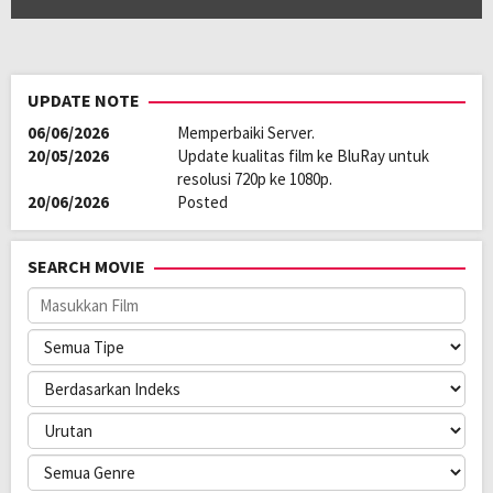
Pemain:
Angela Morena
,
Micaella Raz
,
Stephanie Raz
UPDATE NOTE
06/06/2026
Memperbaiki Server.
20/05/2026
Update kualitas film ke BluRay untuk
resolusi 720p ke 1080p.
20/06/2026
Posted
SEARCH MOVIE