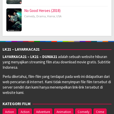
No Good Heroes (2018)
Comedy
,
Drama
,
Horror
,
USA
LK21 – LAYARKACA21
LAYARKACA21 – LK21 – DUNIA21
adalah sebuah website hiburan
yang menyajikan streaming film atau download movie gratis. Subtitle
Indonesa.
Perlu diketahui, film-film yang terdapat pada web ini didapatkan dari
web pencarian di internet. Kami tidak menyimpan file film tersebut di
server sendiri dan kami hanya menempelkan link-link tersebut di
website kami.
KATEGORI FILM
Action
Action
Adventure
Animation
Comedy
Crime