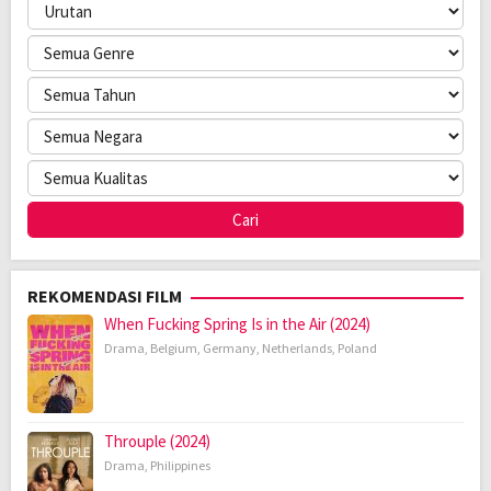
REKOMENDASI FILM
When Fucking Spring Is in the Air (2024)
Drama
,
Belgium
,
Germany
,
Netherlands
,
Poland
Throuple (2024)
Drama
,
Philippines