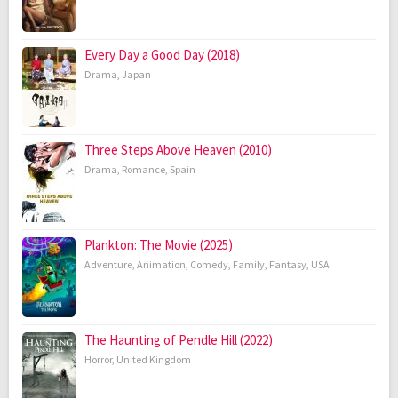
Every Day a Good Day (2018)
Drama
,
Japan
Three Steps Above Heaven (2010)
Drama
,
Romance
,
Spain
Plankton: The Movie (2025)
Adventure
,
Animation
,
Comedy
,
Family
,
Fantasy
,
USA
The Haunting of Pendle Hill (2022)
Horror
,
United Kingdom