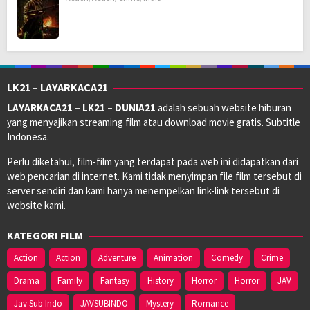
LK21 – LAYARKACA21
LAYARKACA21 – LK21 – DUNIA21
adalah sebuah website hiburan
yang menyajikan streaming film atau download movie gratis. Subtitle
Indonesa.
Perlu diketahui, film-film yang terdapat pada web ini didapatkan dari
web pencarian di internet. Kami tidak menyimpan file film tersebut di
server sendiri dan kami hanya menempelkan link-link tersebut di
website kami.
KATEGORI FILM
Action
Action
Adventure
Animation
Comedy
Crime
Drama
Family
Fantasy
History
Horror
Horror
JAV
Jav Sub Indo
JAVSUBINDO
Mystery
Romance