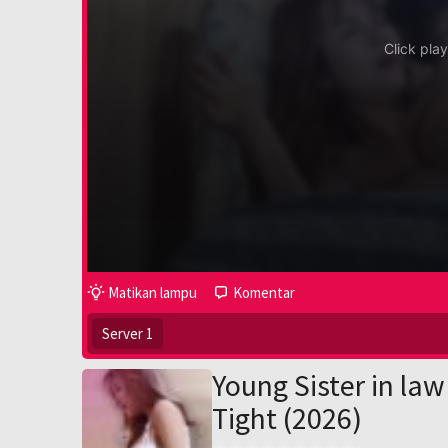
Matikan lampu
Komentar
Server 1
Young Sister in la
Tight (2026)