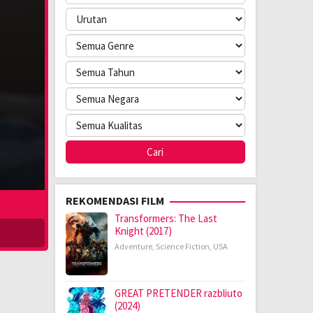
REKOMENDASI FILM
Transformers: The Last
Knight (2017)
Adventure
,
Science Fiction
,
USA
GREAT PRETENDER razbliuto
(2024)